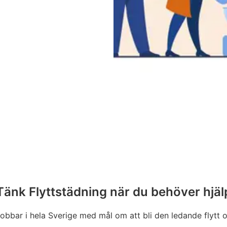
Tänk Flyttstädning när du behöver hjäl
jobbar i hela Sverige med mål om att bli den ledande flytt 