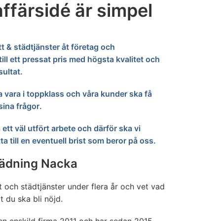
affärsidé är simpel
tt & städtjänster åt företag och
till ett pressat pris med högsta kvalitet och
sultat.
 vara i toppklass och våra kunder ska få
ina frågor.
 ett väl utfört arbete och därför ska vi
ta till en eventuell brist som beror på oss.
tädning Nacka
tt och städtjänster under flera år och vet vad
t du ska bli nöjd.