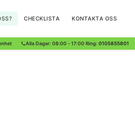
OSS?
CHECKLISTA
KONTAKTA OSS
enhet
Alla Dagar: 08:00 - 17:00 Ring:
0105855801