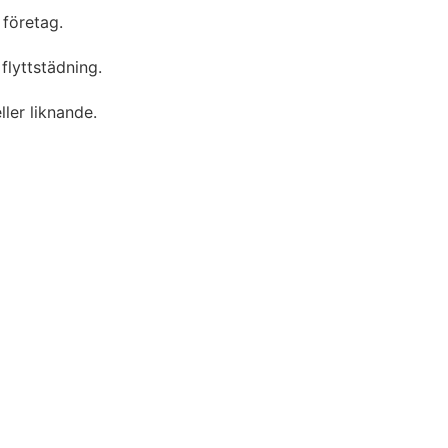
 företag.
flyttstädning.
ler liknande.