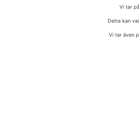
Vi tar p
Detta kan var
Vi tar även 