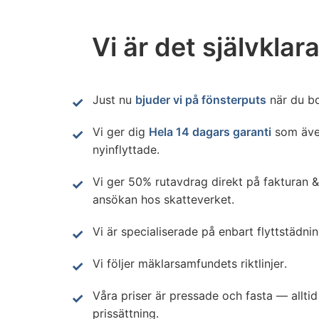
Vi är det självklara
Just nu
bjuder vi på fönsterputs
när du bo
Vi ger dig
Hela 14 dagars garanti
som äve
nyinflyttade.
Vi ger 50% rutavdrag direkt på fakturan &
ansökan hos skatteverket.
Vi är specialiserade på enbart flyttstädnin
Vi följer mäklarsamfundets riktlinjer.
Våra priser är pressade och fasta — alltid
prissättning.