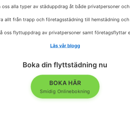
å oss alla typer av städuppdrag åt både privatpersoner och
a allt från trapp och företagsstädning till hemstädning och 
på oss flyttuppdrag av privatpersoner samt företagsflyttar el
Läs vår blogg
Boka din flyttstädning nu
BOKA HÄR
Smidig Onlinebokning