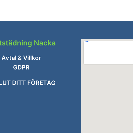
ttstädning Nacka
Avtal & Villkor
GDPR
LUT DITT FÖRETAG