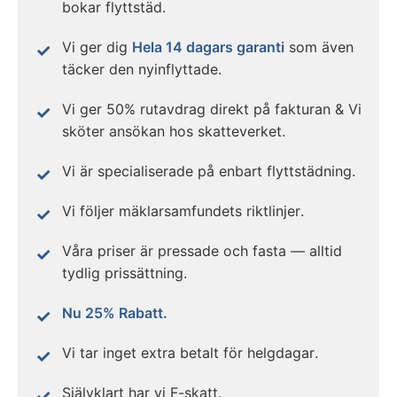
bokar flyttstäd.
Vi ger dig
Hela 14 dagars garanti
som även
täcker den nyinflyttade.
Vi ger 50% rutavdrag direkt på fakturan & Vi
sköter ansökan hos skatteverket.
Vi är specialiserade på enbart flyttstädning.
Vi följer mäklarsamfundets riktlinjer.
Våra priser är pressade och fasta — alltid
tydlig prissättning.
Nu 25% Rabatt.
Vi tar inget extra betalt för helgdagar.
Självklart har vi F-skatt.