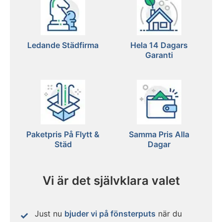
Ledande Städfirma
Hela 14 Dagars
Garanti
Paketpris På Flytt &
Samma Pris Alla
Städ
Dagar
Vi är det självklara valet
Just nu
bjuder vi på fönsterputs
när du