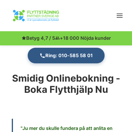
Betyg 4,7 / 5
+18 000 Nöjda kunder
Ring: 010-585 58 01
Smidig Onlinebokning -
Boka Flytthjälp Nu
"Ju
mer du skulle fundera på att anlita en